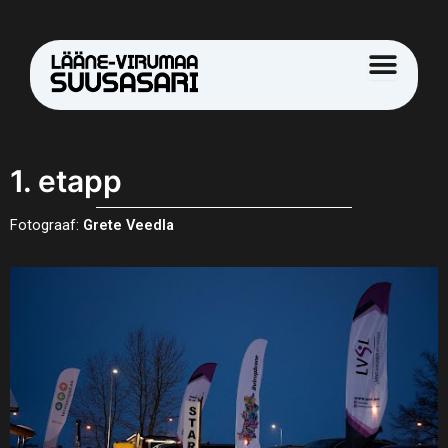
Skip
to
content
1. etapp
Fotograaf:
Grete Veedla