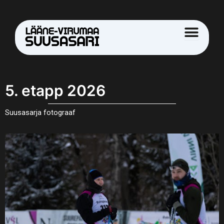
Skip
to
content
5. etapp 2026
Suusasarja fotograaf