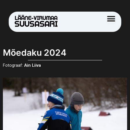
Skip
to
content
Mõedaku 2024
Fotograaf:
Ain Liiva