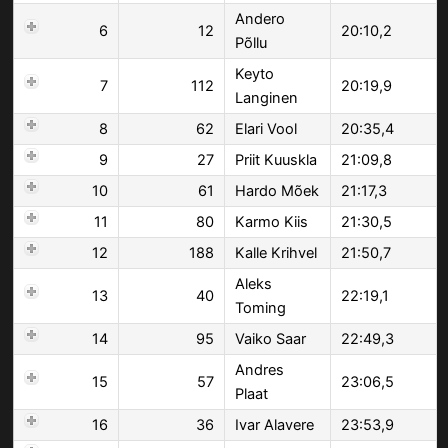
Andero
6
12
20:10,2
Põllu
Keyto
7
112
20:19,9
Langinen
8
62
Elari Vool
20:35,4
9
27
Priit Kuuskla
21:09,8
10
61
Hardo Mõek
21:17,3
11
80
Karmo Kiis
21:30,5
12
188
Kalle Krihvel
21:50,7
Aleks
13
40
22:19,1
Toming
14
95
Vaiko Saar
22:49,3
Andres
15
57
23:06,5
Plaat
16
36
Ivar Alavere
23:53,9