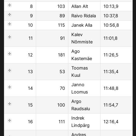
8
103
Allan Alt
10:13,9
9
89
Raivo Ridala
10:37,8
10
115
Janek Alla
10:56,8
Kalev
11
91
11:01,8
Nõmmiste
Ago
12
181
11:26,5
Kastemäe
Toomas
13
53
11:35,4
Kuul
Janno
14
70
11:48,8
Loomus
Argo
15
100
11:54,7
Raudsalu
Indrek
16
111
12:16,4
Lindpärg
Andres